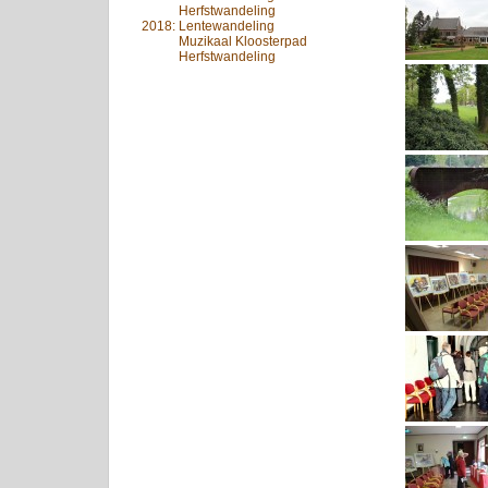
2007:
Herfstwandeling
2018: Lentewandeling
2007:
Muzikaal Kloosterpad
2007:
Herfstwandeling