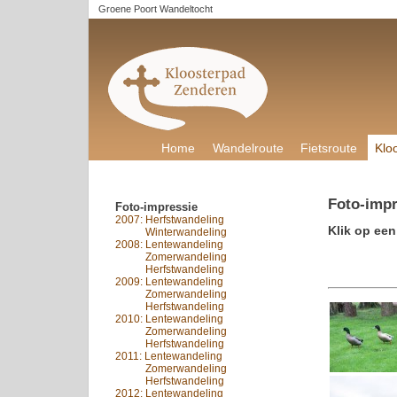
Groene Poort Wandeltocht
Home
Wandelroute
Fietsroute
Klo
Foto-impr
Foto-impressie
2007: Herfstwandeling
Klik op een
2007:
Winterwandeling
2008: Lentewandeling
2007:
Zomerwandeling
2007:
Herfstwandeling
2009: Lentewandeling
2007:
Zomerwandeling
2007:
Herfstwandeling
2010: Lentewandeling
2007:
Zomerwandeling
2007:
Herfstwandeling
2011: Lentewandeling
2007:
Zomerwandeling
2007:
Herfstwandeling
2012: Lentewandeling